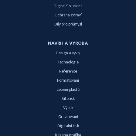
Digital Solutions
Ochrana zdraví
Díly pro průmysl
NÁVRH A VÝROBA
Design a vývoj
Technologie
Reference
Formátování
Lepení plastů
Sítotisk
Výsek
Gravírování
Digitální tisk
Řezaná grafika