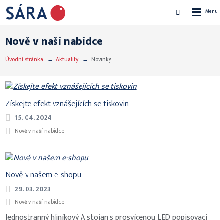
Rozbalen
Vyhledávání
menu
Nově v naší nabídce
Úvodní stránka
Aktuality
Novinky
Získejte efekt vznášejících se tiskovin
15. 04. 2024
Nově v naší nabídce
Nově v našem e-shopu
29. 03. 2023
Nově v naší nabídce
Jednostranný hliníkový A stojan s prosvícenou LED popisovací