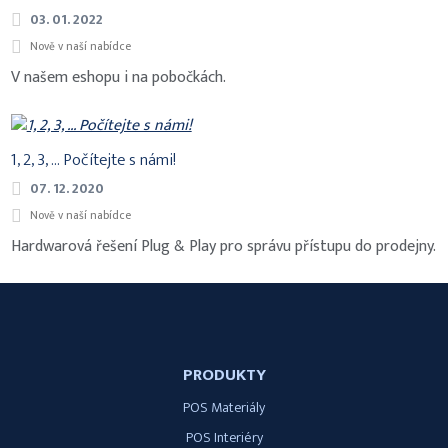
03. 01. 2022
Nově v naší nabídce
V našem eshopu i na pobočkách.
1, 2, 3, ... Počítejte s námi!
07. 12. 2020
Nově v naší nabídce
Hardwarová řešení Plug & Play pro správu přístupu do prodejny.
PRODUKTY
POS Materiály
POS Interiéry