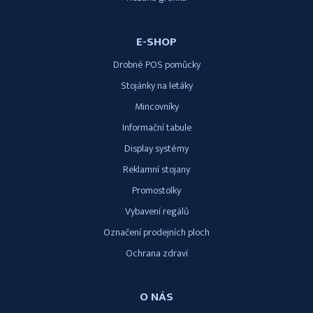
E-SHOP
Drobné POS pomůcky
Stojánky na letáky
Mincovníky
Informační tabule
Display systémy
Reklamní stojany
Promostolky
Vybavení regálů
Označení prodejních ploch
Ochrana zdraví
O NÁS