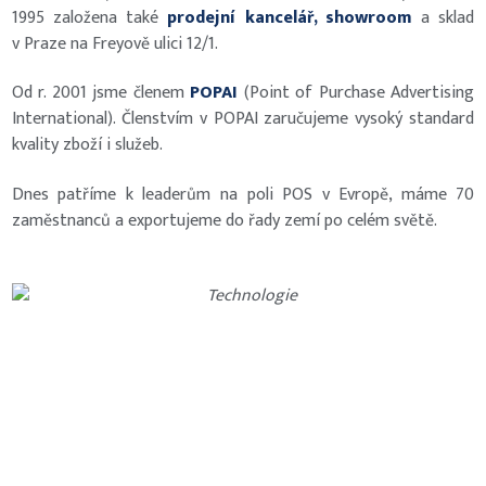
1995 založena také
prodejní kancelář, showroom
a sklad
v Praze na Freyově ulici 12/1.
Od r. 2001 jsme členem
POPAI
(Point of Purchase Advertising
International). Členstvím v POPAI zaručujeme vysoký standard
kvality zboží i služeb.
Dnes patříme k leaderům na poli POS v Evropě, máme 70
zaměstnanců a exportujeme do řady zemí po celém světě.