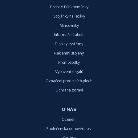
Drobné POS pomůcky
Stojánky na letáky
Mincovníky
Informační tabule
Display systémy
Reklamní stojany
Promostolky
Vybavení regálů
Označení prodejních ploch
Ochrana zdraví
O NÁS
Ocenění
Společenská odpovědnost