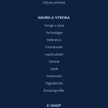
Díly pro průmysl
NÁVRH A VÝROBA
Design a vývoj
Technologie
Reference
Formátování
Lepení plastů
Sítotisk
Výsek
Gravírování
Digitální tisk
Řezaná grafika
E-SHOP