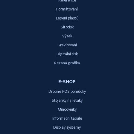
Reference
Formátování
Lepení plastů
Sítotisk
Výsek
Gravírování
Digitální tisk
Řezaná grafika
E-SHOP
Drobné POS pomůcky
Stojánky na letáky
Mincovníky
Informační tabule
Display systémy