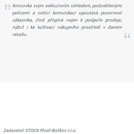
Koncovka svým exkluzivním vzhledem, podsvětlenými
policemi a svítící komunikací upoutává pozornost
zákazníka, čímž přispívá nejen k podpoře prodeje,
nýbrž i ke kultivaci nákupního prostředí v daném
retailu.
Zadavatel: STOCK Plzeň-Božkov s.r.o.