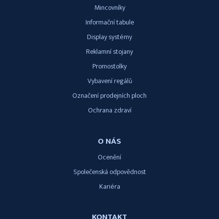
Mincovníky
Informační tabule
Display systémy
Reklamní stojany
Promostolky
Vybavení regálů
Označení prodejních ploch
Ochrana zdraví
O NÁS
Ocenění
Společenská odpovědnost
Kariéra
KONTAKT