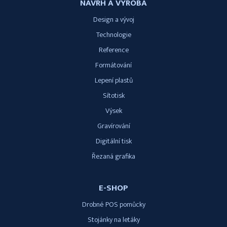
NÁVRH A VÝROBA
Design a vývoj
Technologie
Reference
Formátování
Lepení plastů
Sítotisk
Výsek
Gravírování
Digitální tisk
Řezaná grafika
E-SHOP
Drobné POS pomůcky
Stojánky na letáky