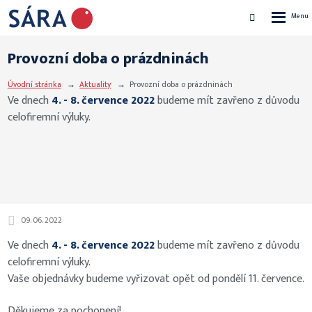
Rozbalen
Vyhledávání
menu
Provozní doba o prázdninách
Úvodní stránka
Aktuality
Provozní doba o prázdninách
Ve dnech
4. - 8. července 2022
budeme mít zavřeno z důvodu
celofiremní výluky.
09. 06. 2022
Ve dnech
4. - 8. července 2022
budeme mít zavřeno z důvodu
celofiremní výluky.
Vaše objednávky budeme vyřizovat opět od pondělí 11. července.
Děkujeme za pochopení!